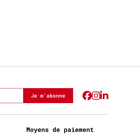
Je m'abonne
Moyens de paiement