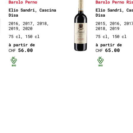
Barolo Perno
Barolo Perno Ri
Elio Sandri, Cascina
Elio Sandri, Ca
Disa
Disa
2016, 2017, 2018,
2015, 2016, 201
2019, 2020
2018, 2019
75 cl, 150 cl
75 cl, 150 cl
à partir de
à partir de
56.00
65.00
CHF
CHF
Bio certifié
Bio ce