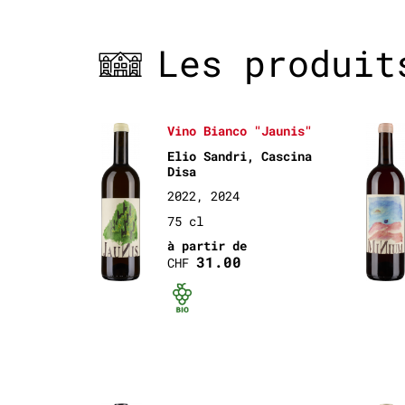
Les produit
Vino Bianco "Jaunis"
Elio Sandri, Cascina
Disa
2022, 2024
75 cl
à partir de
31.00
CHF
Bio certifié