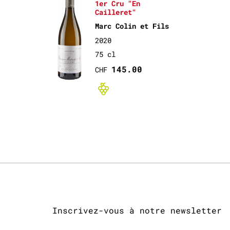
1er Cru "En
Cailleret"
Marc Colin et Fils
2020
75 cl
145.00
CHF
Bio non-cert
Inscrivez-vous à notre newsletter