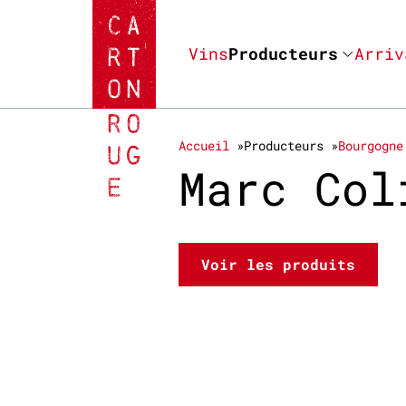
Vins
Producteurs
Arriv
Accueil
Producteurs
Bourgogne
Marc Co
Voir les produits