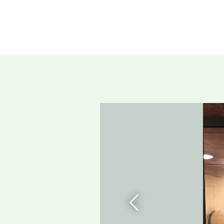
Prvious