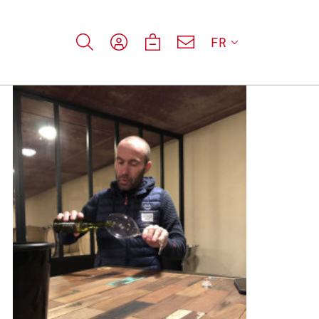
FR
on-certifié