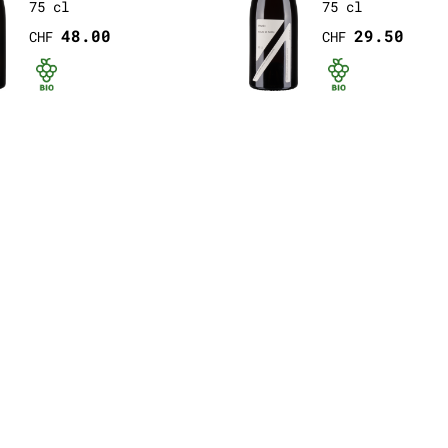
75 cl
75 cl
48.00
29.50
CHF
CHF
Bio certifié
Bio ce