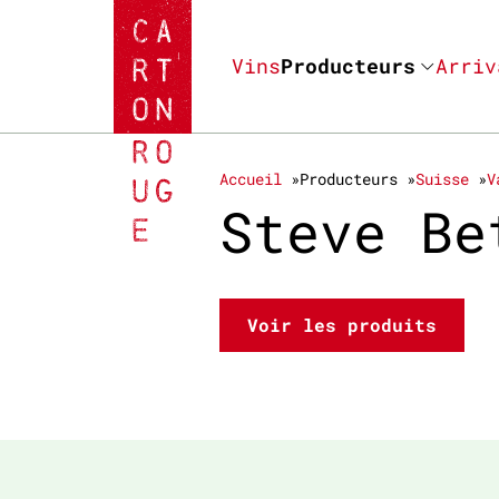
Vins
Producteurs
Arriv
Accueil
Producteurs
Suisse
V
Steve B
Voir les produits