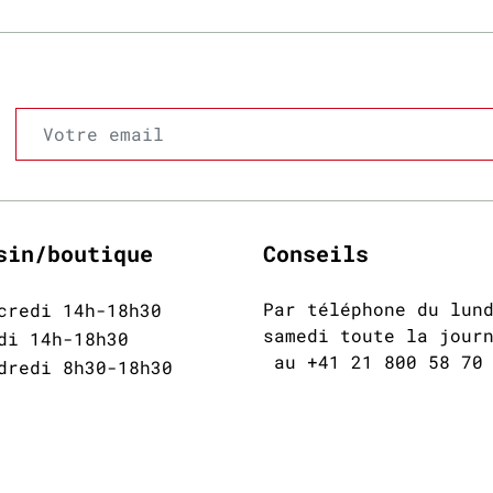
sin/boutique
Conseils
Par téléphone du lun
credi 14h-18h30
samedi toute la jour
di 14h-18h30
au +41 21 800 58 70
dredi 8h30-18h30