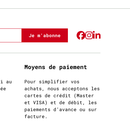
Je m'abonne
Moyens de paiement
di au
Pour simplifier vos
née
achats, nous acceptons les
cartes de crédit (Master
et VISA) et de débit, les
paiements d’avance ou sur
facture.