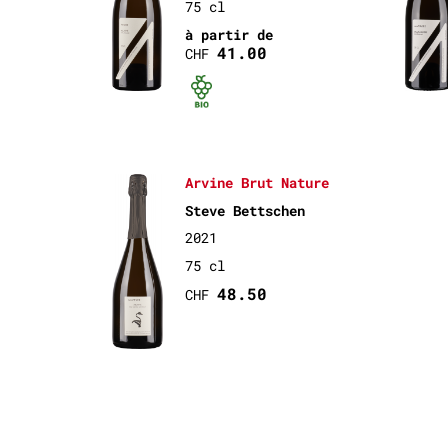
75 cl
à partir de
41.00
CHF
Bio certifié
Arvine Brut Nature
Steve Bettschen
2021
75 cl
48.50
CHF