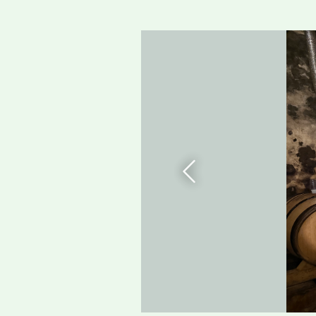
Prvious