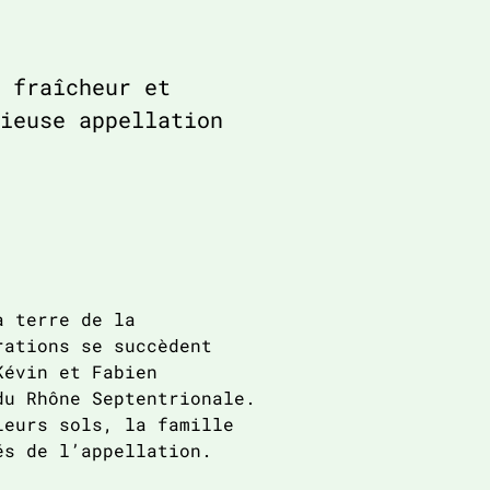
 fraîcheur et
ieuse appellation
à terre de la
rations se succèdent
Kévin et Fabien
du Rhône Septentrionale.
leurs sols, la famille
és de l’appellation.