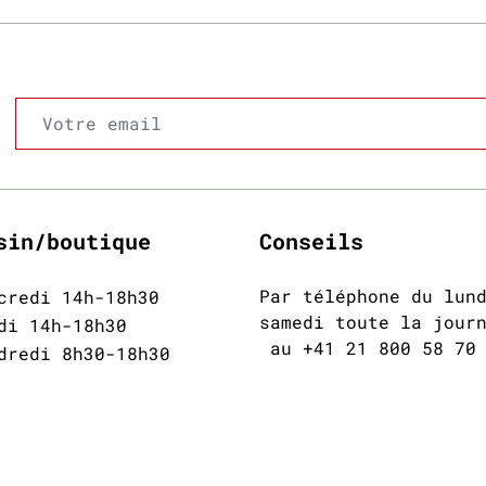
sin/boutique
Conseils
Par téléphone du lun
credi 14h-18h30
samedi toute la jour
di 14h-18h30
au +41 21 800 58 70
dredi 8h30-18h30