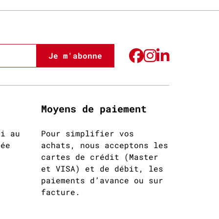
Je m'abonne
Moyens de paiement
di au
Pour simplifier vos
née
achats, nous acceptons les
cartes de crédit (Master
et VISA) et de débit, les
paiements d’avance ou sur
facture.