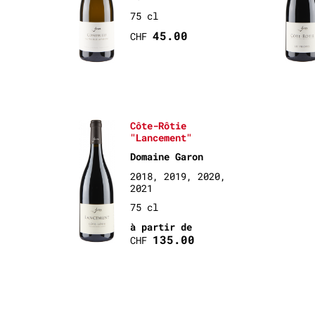
75 cl
45.00
CHF
Côte-Rôtie
"Lancement"
Domaine Garon
2018, 2019, 2020,
2021
75 cl
à partir de
135.00
CHF