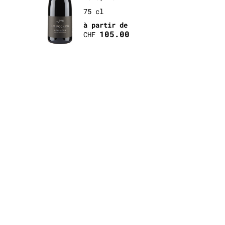
75 cl
à partir de
105.00
CHF