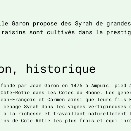
lle Garon propose des Syrah de grandes
 raisins sont cultivés dans la prestig
on, historique
 fondé par Jean Garon en 1475 à Ampuis, pied 
 Côte-Rôtie dans les Côtes du Rhône. Les géné
Jean-François et Carmen ainsi que leurs fils 
e cépage Syrah dans les vignes vertigineuses 
r à la richesse et travaillant naturellement 
vins de Côte Rôtie les plus frais et équilibr