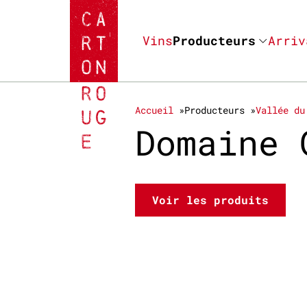
Vins
Producteurs
Arriv
Accueil
Producteurs
Vallée du
Domaine 
Voir les produits