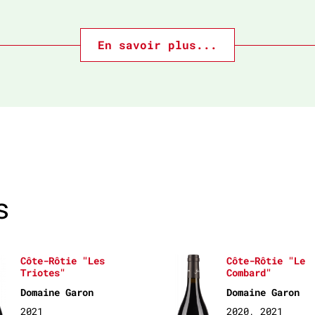
En savoir plus...
s
Côte-Rôtie "Les
Côte-Rôtie "Le
Triotes"
Combard"
Domaine Garon
Domaine Garon
2021
2020, 2021