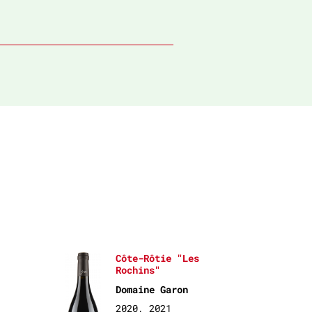
Côte-Rôtie "Les
Rochins"
Domaine Garon
2020, 2021