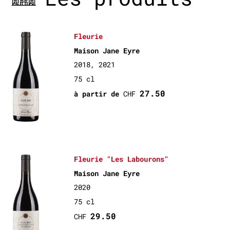
Fleurie
Maison Jane Eyre
2018, 2021
75 cl
27.50
à partir de
CHF
Fleurie "Les Labourons"
Maison Jane Eyre
2020
75 cl
29.50
CHF