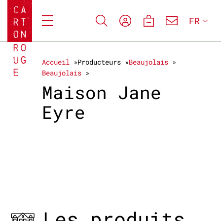
FR
Accueil
Producteurs
Beaujolais
Beaujolais
Maison Jane
Eyre
Les produits