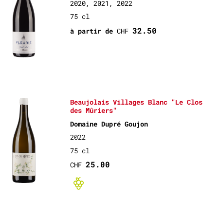
2020, 2021, 2022
75 cl
32.50
à partir de
CHF
Beaujolais Villages Blanc "Le Clos
des Mûriers"
Domaine Dupré Goujon
2022
75 cl
25.00
CHF
Bio non-certif