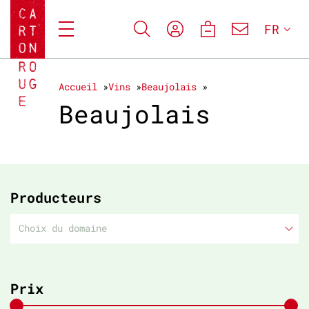
FR
Accueil
Vins
Beaujolais
Beaujolais
Producteurs
Choix du domaine
Prix