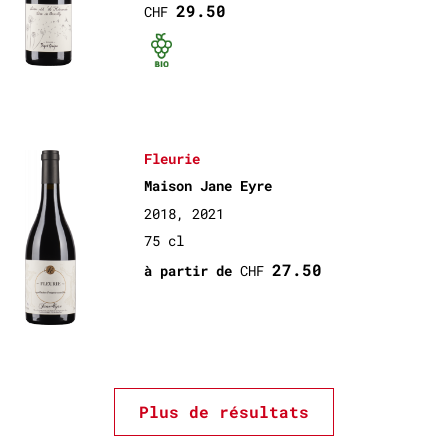
29.50
CHF
Bio certifié
Fleurie
Maison Jane Eyre
2018, 2021
75 cl
27.50
à partir de
CHF
Plus de résultats