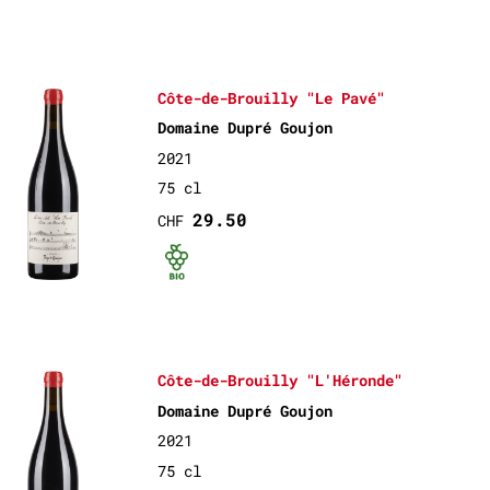
Côte-de-Brouilly "Le Pavé"
Domaine Dupré Goujon
2021
75 cl
29.50
CHF
Bio certifié
Côte-de-Brouilly "L'Héronde"
Domaine Dupré Goujon
2021
75 cl