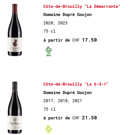
Côte-de-Brouilly "La Démarrante"
Domaine Dupré Goujon
2020, 2023
75 cl
17.50
à partir de
CHF
Bio certifié
Côte-de-Brouilly "La 6-3-1"
Domaine Dupré Goujon
2017, 2018, 2021
75 cl
21.50
à partir de
CHF
Bio non-certif