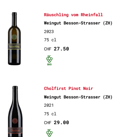
Räuschling vom Rheinfall
Weingut Besson-Strasser (ZH)
2023
75 cl
27.50
CHF
Bio certifié
Cholfirst Pinot Noir
Weingut Besson-Strasser (ZH)
2021
75 cl
29.00
CHF
Bio certifié