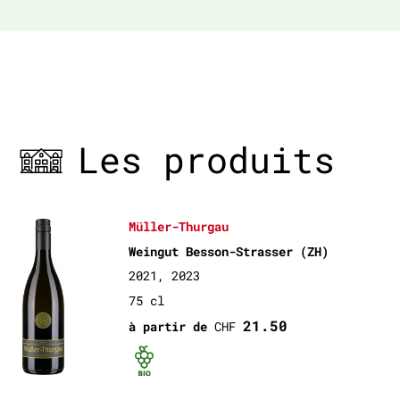
Les produits
Müller-Thurgau
Weingut Besson-Strasser (ZH)
2021, 2023
75 cl
21.50
à partir de
CHF
Bio certifié