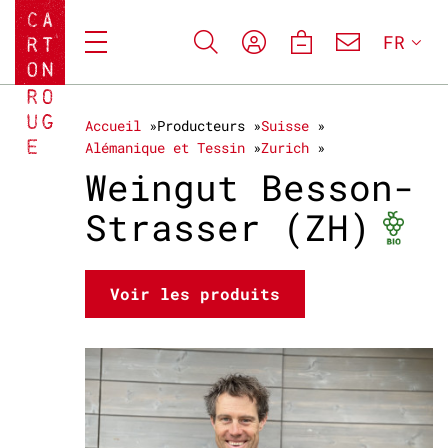
FR
Accueil
Producteurs
Suisse
Alémanique et Tessin
Zurich
Weingut Besson-
Bio
Strasser (ZH)
Voir les produits