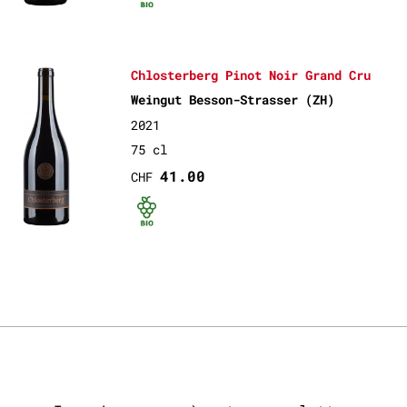
Chlosterberg Pinot Noir Grand Cru
Weingut Besson-Strasser (ZH)
2021
75 cl
41.00
CHF
Bio certifié