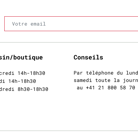
sin/boutique
Conseils
Par téléphone du lun
credi 14h-18h30
samedi toute la jour
di 14h-18h30
au +41 21 800 58 70
dredi 8h30-18h30