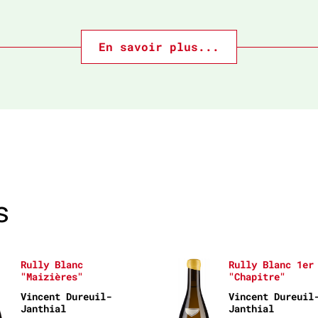
En savoir plus...
s
Rully Blanc
Rully Blanc 1er
"Maizières"
"Chapitre"
Vincent Dureuil-
Vincent Dureuil
Janthial
Janthial