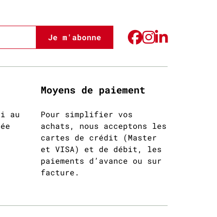
Je m'abonne
Moyens de paiement
di au
Pour simplifier vos
née
achats, nous acceptons les
cartes de crédit (Master
et VISA) et de débit, les
paiements d’avance ou sur
facture.