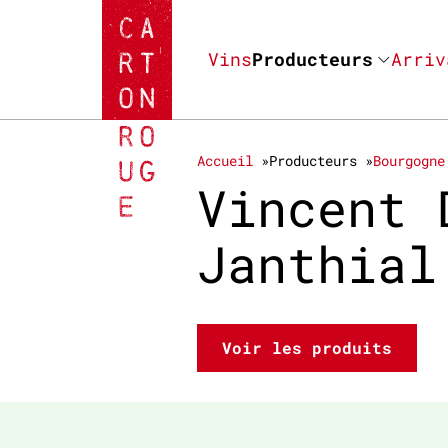
Vins
Producteurs
Arriv
Accueil
Producteurs
Bourgogne
Vincent 
Janthia
Voir les produits