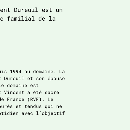
ent Dureuil est un
e familial de la
uis 1994 au domaine. La
t Dureuil et son épouse
Le domaine est
t Vincent a été sacré
de France (RVF). Le
purés et tendus qui ne
otidien avec l’objectif