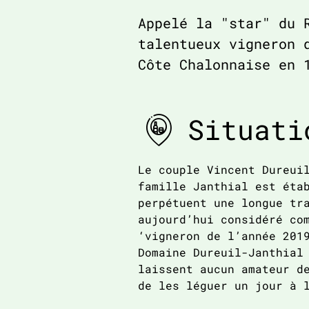
Appelé la "star" du 
talentueux vigneron 
Côte Chalonnaise en 
Situati
Le couple Vincent Dureui
famille Janthial est éta
perpétuent une longue tr
aujourd’hui considéré co
‘vigneron de l’année 201
Domaine Dureuil-Janthial
laissent aucun amateur d
de les léguer un jour à 