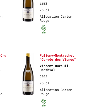
2022
75 cl
on
Allocation Carton
Rouge
rtifié
Bio certifié
 Cru
Puligny-Montrachet
"Corvée des Vignes"
Vincent Dureuil-
-
Janthial
2022
75 cl
Allocation Carton
on
Rouge
Bio certifié
rtifié