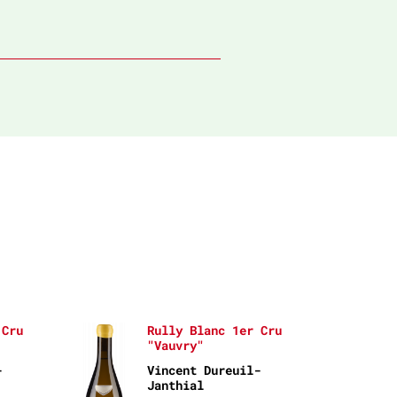
 Cru
Rully Blanc 1er Cru
"Vauvry"
-
Vincent Dureuil-
Janthial