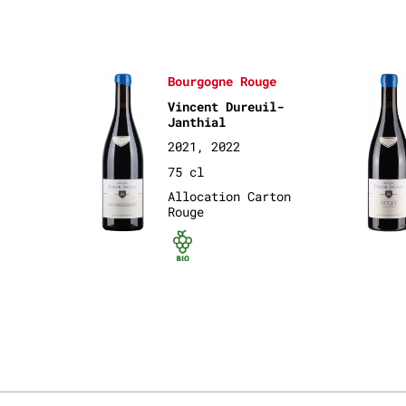
Bourgogne Rouge
Vincent Dureuil-
Janthial
2021, 2022
75 cl
Allocation Carton
Rouge
Bio certifié