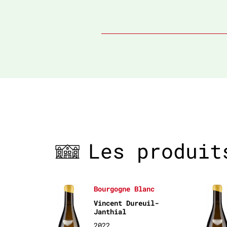
Les produit
Bourgogne Blanc
Vincent Dureuil-
Janthial
2022