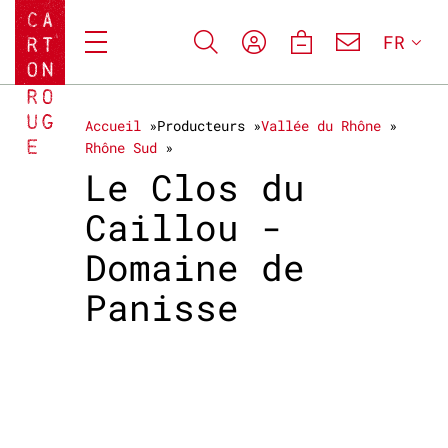
FR
Accueil
Producteurs
Vallée du Rhône
Rhône Sud
Le Clos du
Caillou -
Domaine de
Panisse