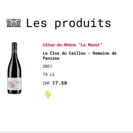
Les produits
Côtes-du-Rhône "Le Mazet"
Le Clos du Caillou - Domaine de
Panisse
2021
75 cl
17.50
CHF
Bio non-certif