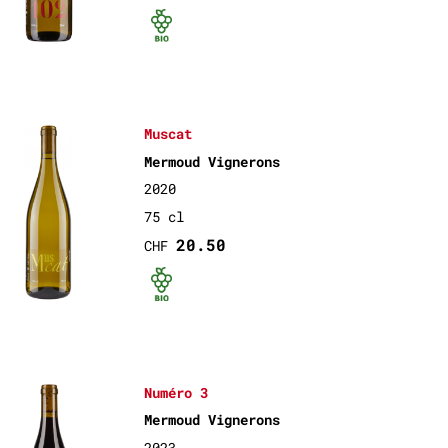
Bio certifié
Muscat
Mermoud Vignerons
2020
75 cl
20.50
CHF
Bio certifié
Numéro 3
Mermoud Vignerons
2023