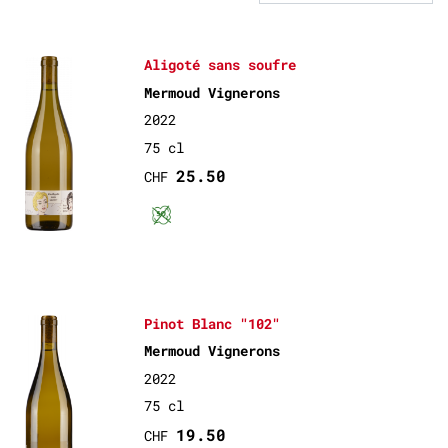
Aligoté sans soufre
Mermoud Vignerons
2022
75 cl
25.50
CHF
Vin nature
Pinot Blanc "102"
Mermoud Vignerons
2022
75 cl
19.50
CHF