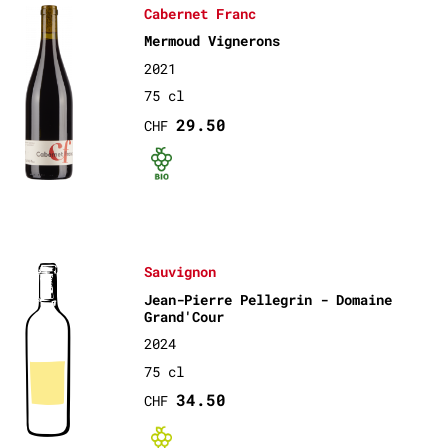
Cabernet Franc
Mermoud Vignerons
2021
75 cl
29.50
CHF
Bio certifié
Sauvignon
Jean-Pierre Pellegrin - Domaine
Grand'Cour
2024
75 cl
34.50
CHF
Bio non-certif