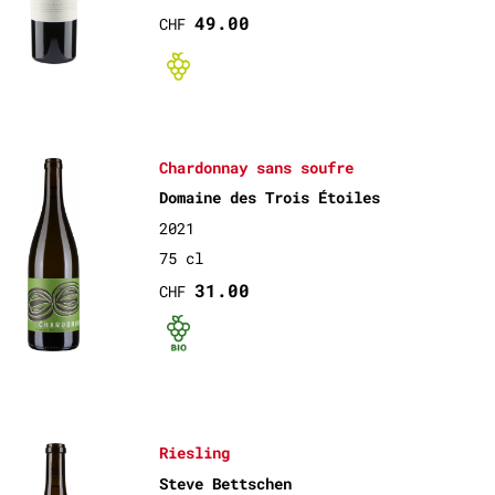
49.00
CHF
Bio non-certif
Chardonnay sans soufre
Domaine des Trois Étoiles
2021
75 cl
31.00
CHF
Bio certifié
Riesling
Steve Bettschen