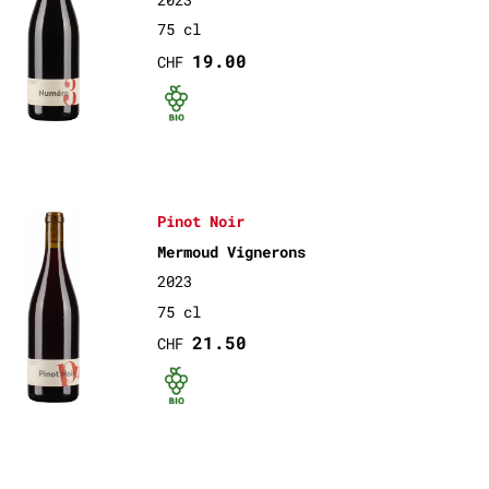
75 cl
19.00
CHF
Bio certifié
Pinot Noir
Mermoud Vignerons
2023
75 cl
21.50
CHF
Bio certifié