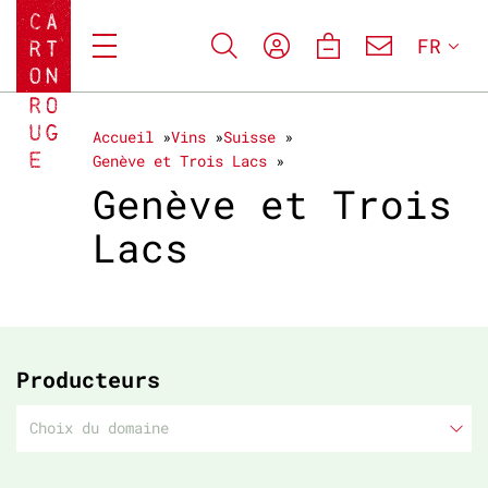
FR
Accueil
Vins
Suisse
Genève et Trois Lacs
Genève et Trois
Lacs
Producteurs
Choix du domaine