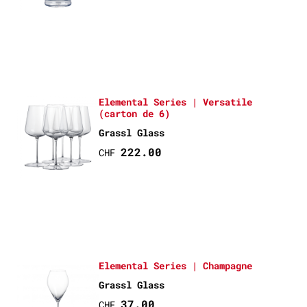
Elemental Series | Versatile
(carton de 6)
Grassl Glass
222.00
CHF
Elemental Series | Champagne
Grassl Glass
37.00
CHF