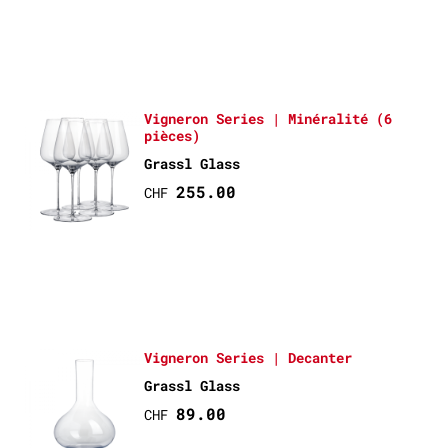
Vigneron Series | Minéralité (6
pièces)
Grassl Glass
255.00
CHF
Vigneron Series | Decanter
Grassl Glass
89.00
CHF