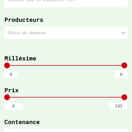
Producteurs
Choix du domaine
Millésime
Prix
Contenance