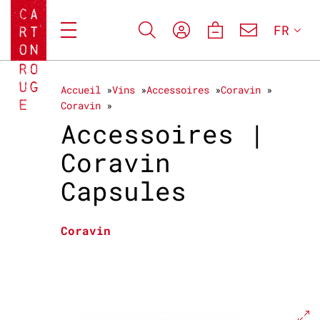
FR
Accueil
Vins
Accessoires
Coravin
Coravin
Accessoires |
Coravin
Capsules
Coravin