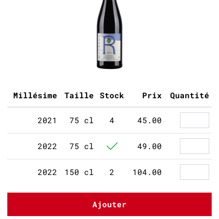
Millésime
Taille
Stock
Prix
Quantité
2021
75 cl
4
45.00
2022
75 cl
49.00
2022
150 cl
2
104.00
Ajouter