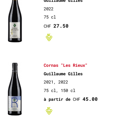
Guillaume Gilles
2022
75 cl
27.50
CHF
Bio non-certif
Cornas "Les Rieux"
Guillaume Gilles
2021, 2022
75 cl, 150 cl
45.00
à partir de
CHF
Bio non-certif