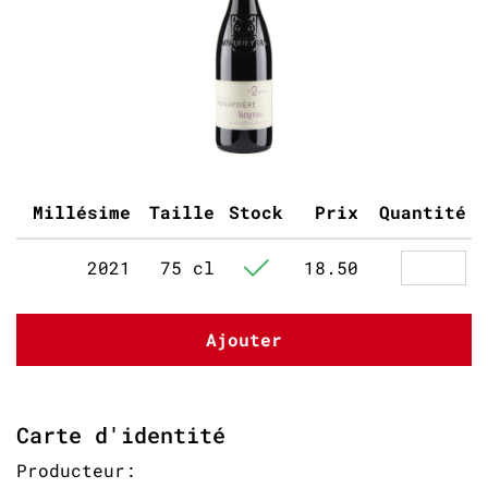
Millésime
Taille
Stock
Prix
Quantité
2021
75 cl
18.50
Ajouter
Carte d'identité
Producteur: