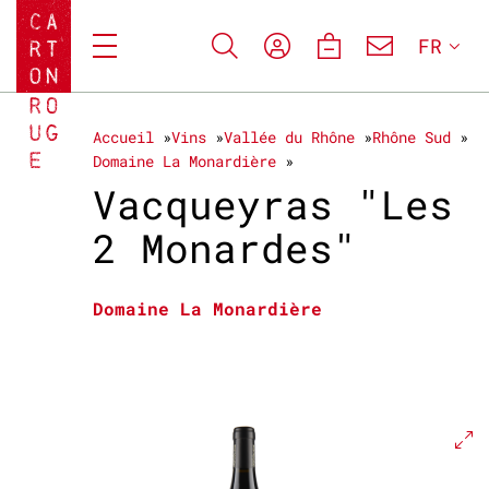
FR
Accueil
Vins
Vallée du Rhône
Rhône Sud
Domaine La Monardière
Vacqueyras "Les
2 Monardes"
Domaine La Monardière