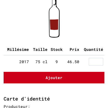
Millésime
Taille
Stock
Prix
Quantité
2017
75 cl
9
46.50
Ajouter
Carte d'identité
Producteur: