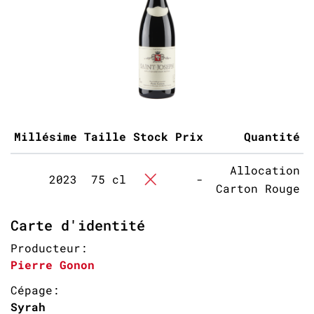
Millésime
Taille
Stock
Prix
Quantité
Allocation
2023
75 cl
-
Carton Rouge
Carte d'identité
Producteur:
Pierre Gonon
Cépage:
Syrah