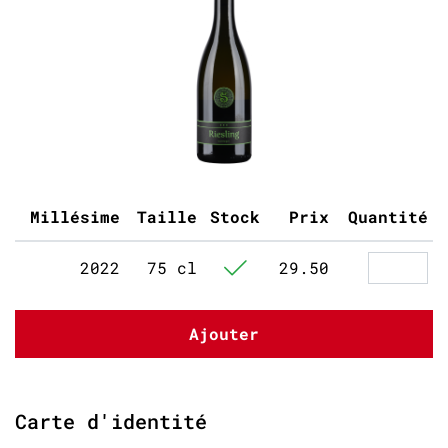
Millésime
Taille
Stock
Prix
Quantité
2022
75 cl
29.50
Ajouter
Carte d'identité