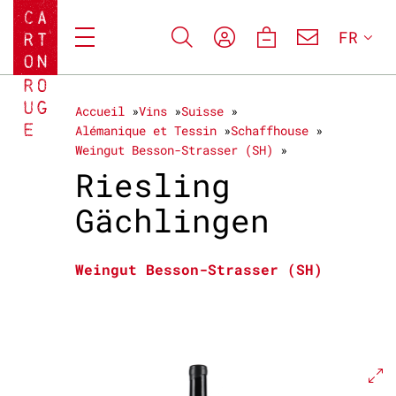
FR
Accueil
Vins
Suisse
Alémanique et Tessin
Schaffhouse
Weingut Besson-Strasser (SH)
Riesling
Gächlingen
Weingut Besson-Strasser (SH)