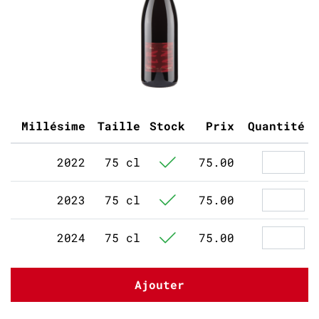
Millésime
Taille
Stock
Prix
Quantité
2022
75 cl
75.00
2023
75 cl
75.00
2024
75 cl
75.00
Ajouter