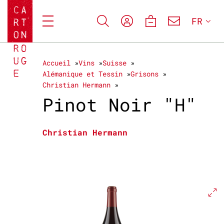
FR
Accueil
Vins
Suisse
Alémanique et Tessin
Grisons
Christian Hermann
Pinot Noir "H"
Christian Hermann