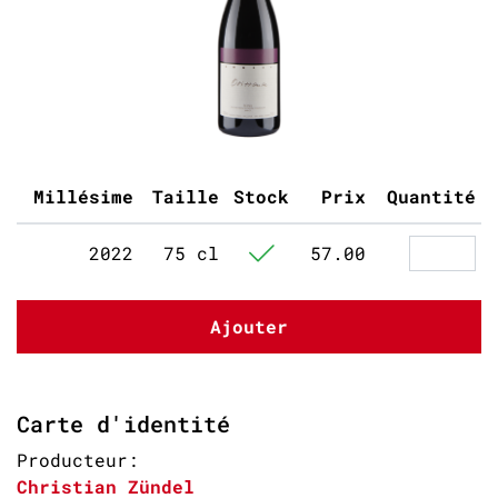
Millésime
Taille
Stock
Prix
Quantité
2022
75 cl
57.00
Ajouter
Carte d'identité
Producteur:
Christian Zündel