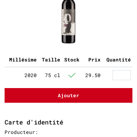
Millésime
Taille
Stock
Prix
Quantité
2020
75 cl
29.50
Ajouter
Carte d'identité
Producteur: