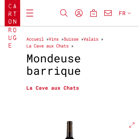
FR
Accueil
Vins
Suisse
Valais
La Cave aux Chats
Mondeuse
barrique
La Cave aux Chats