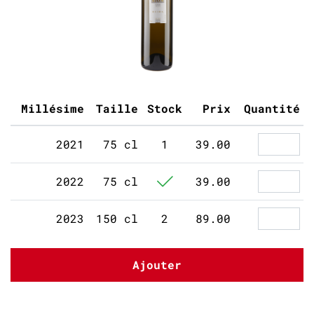
Millésime
Taille
Stock
Prix
Quantité
2021
75 cl
1
39.00
2022
75 cl
39.00
2023
150 cl
2
89.00
Ajouter