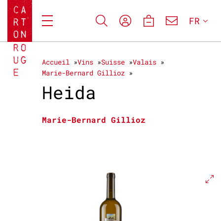
FR
Accueil
Vins
Suisse
Valais
Marie-Bernard Gillioz
Heida
Marie-Bernard Gillioz