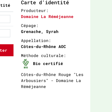
Carte d'identité
ntité
Producteur:
Domaine La Réméjeanne
Cépage:
Grenache, Syrah
Appellation:
Côtes-du-Rhône AOC
ter
Méthode culturale:
Bio certifié
Côtes-du-Rhône Rouge "Les
Arbousiers" - Domaine La
Réméjeanne