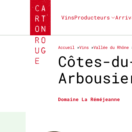
Vins
Producteurs
Arriv
Accueil
Vins
Vallée du Rhône
Côtes-du
Arbousie
Domaine La Réméjeanne