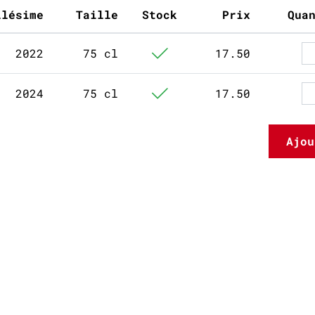
llésime
Taille
Stock
Prix
Qua
2022
75 cl
17.50
2024
75 cl
17.50
Ajou