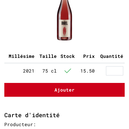
Millésime
Taille
Stock
Prix
Quantité
2021
75 cl
15.50
Ajouter
Carte d'identité
Producteur: