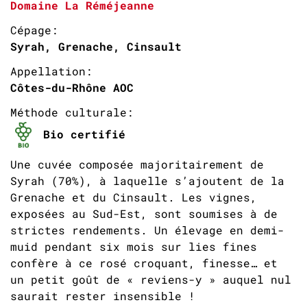
Domaine La Réméjeanne
Cépage:
Syrah, Grenache, Cinsault
Appellation:
Côtes-du-Rhône AOC
Méthode culturale:
Bio certifié
Une cuvée composée majoritairement de
Syrah (70%), à laquelle s’ajoutent de la
Grenache et du Cinsault. Les vignes,
exposées au Sud-Est, sont soumises à de
strictes rendements. Un élevage en demi-
muid pendant six mois sur lies fines
confère à ce rosé croquant, finesse… et
un petit goût de « reviens-y » auquel nul
saurait rester insensible !