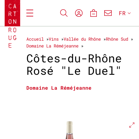
FR
Accueil
Vins
Vallée du Rhône
Rhône Sud
Domaine La Réméjeanne
Côtes-du-Rhône
Rosé "Le Duel"
Domaine La Réméjeanne