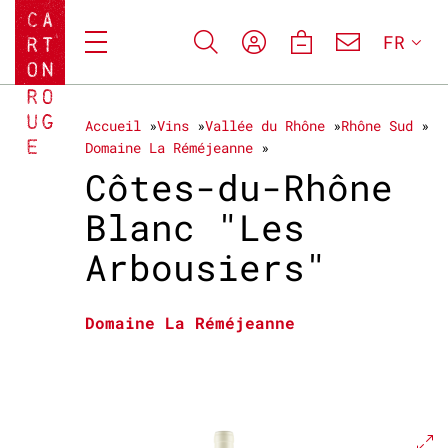
FR
Accueil
Vins
Vallée du Rhône
Rhône Sud
Domaine La Réméjeanne
Côtes-du-Rhône
Blanc "Les
Arbousiers"
Domaine La Réméjeanne