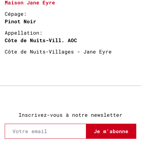
Maison Jane Eyre
Cépage:
Pinot Noir
Appellation:
Côte de Nuits-Vill. AOC
Côte de Nuits-Villages - Jane Eyre
Inscrivez-vous à notre newsletter
Je m'abonne