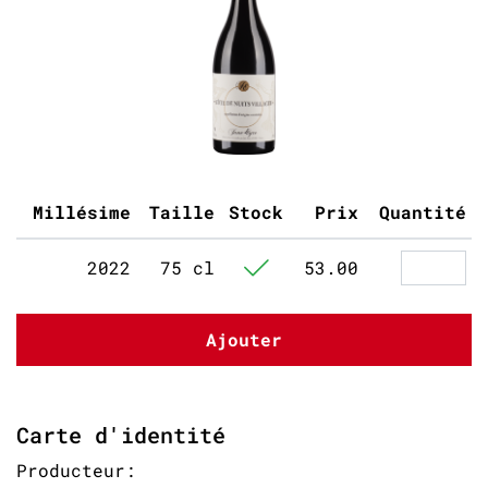
Millésime
Taille
Stock
Prix
Quantité
2022
75 cl
53.00
Ajouter
Carte d'identité
Producteur: