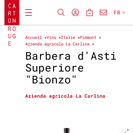
FR
Accueil
Vins
Italie
Piémont
Azienda agricola La Carlina
Barbera d'Asti
Superiore
"Bionzo"
Azienda agricola La Carlina