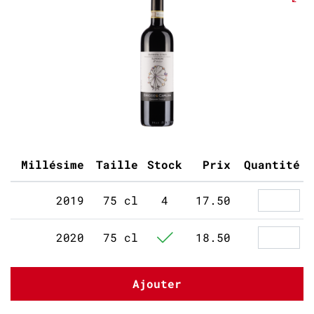
Millésime
Taille
Stock
Prix
Quantité
2019
75 cl
4
17.50
2020
75 cl
18.50
Ajouter